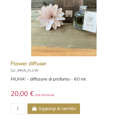
Flower diffuser
GC_MHA_FLOW
MUHA' - diffusore di profumo - 60 ml
20,00 €
Aggiungi al carrello