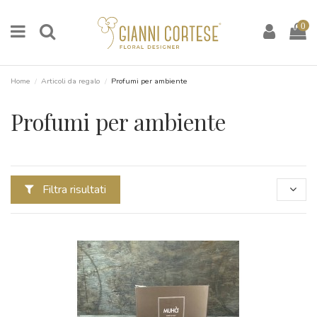
0
Home
Articoli da regalo
Profumi per ambiente
Profumi per ambiente
Filtra risultati