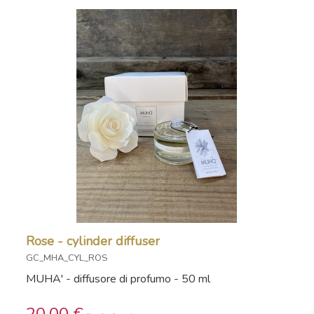
Rose - cylinder diffuser
GC_MHA_CYL_ROS
MUHA' - diffusore di profumo - 50 ml