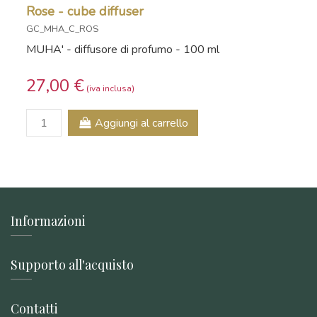
Rose - cube diffuser
GC_MHA_C_ROS
MUHA' - diffusore di profumo - 100 ml
27,00 €
Aggiungi al carrello
Informazioni
Supporto all'acquisto
Contatti