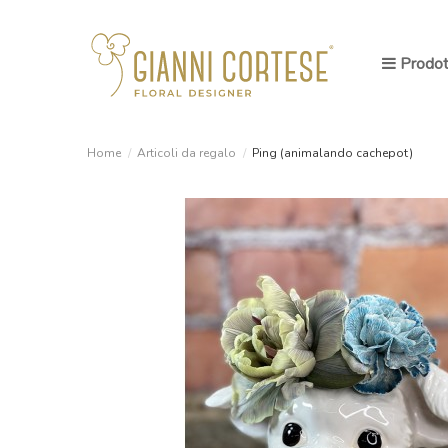
Prodot
Home
Articoli da regalo
Ping (animalando cachepot)