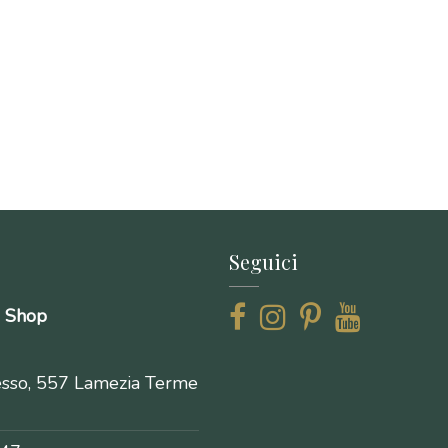
Seguici
e Shop
esso, 557 Lamezia Terme