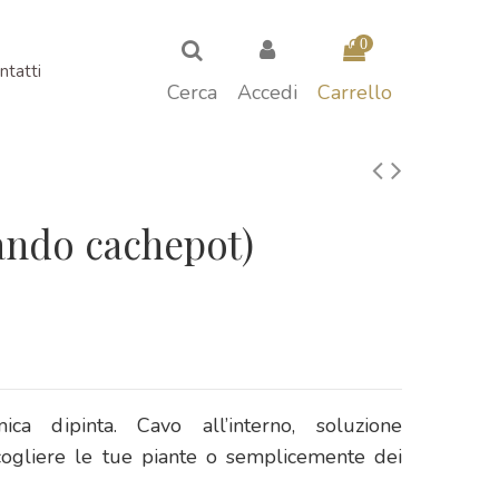
0
ntatti
Cerca
Accedi
Carrello
ando cachepot)
ica dipinta. Cavo all’interno, soluzione
cogliere le tue piante o semplicemente dei