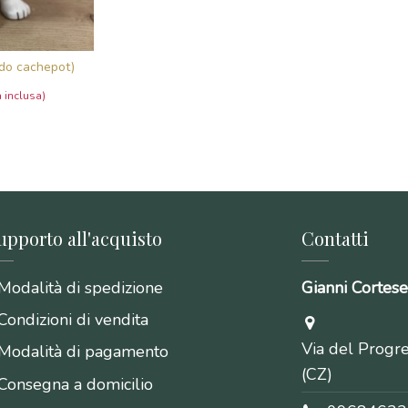
do cachepot)
upporto all'acquisto
Contatti
Modalità di spedizione
Gianni Cortes
Condizioni di vendita
Via del Progr
Modalità di pagamento
(CZ)
Consegna a domicilio