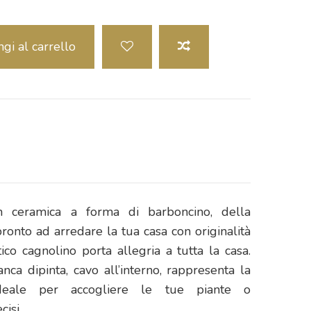
gi al carrello
n ceramica a forma di barboncino, della
onto ad arredare la tua casa con originalità
co cagnolino porta allegria a tutta la casa.
nca dipinta, cavo all’interno, rappresenta la
ideale per accogliere le tue piante o
cisi.