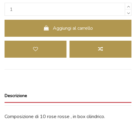
Aggiungi al carrello
Descrizione
Composizione di 10 rose rosse , in box cilindrico.
Riferimento
GC_RED_ROS_S_BOX