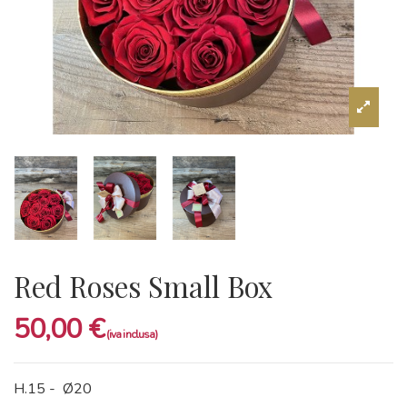
Red Roses Small Box
50,00 €
H.15 - Ø20