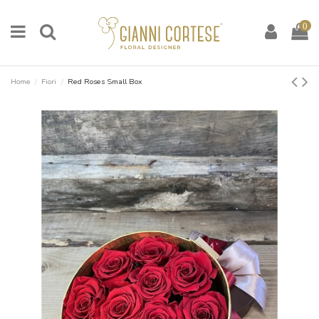
0
Home
Fiori
Red Roses Small Box