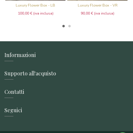
Luxury Flower Box - LB
Luxury Flower Box - VR
100,00 €
90,00 €
Informazioni
Supporto all'acquisto
Contatti
Seguici