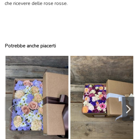
che ricevere delle rose rosse.
Riferimento
GC_LUX_RED_ROS_BOX
Potrebbe anche piacerti