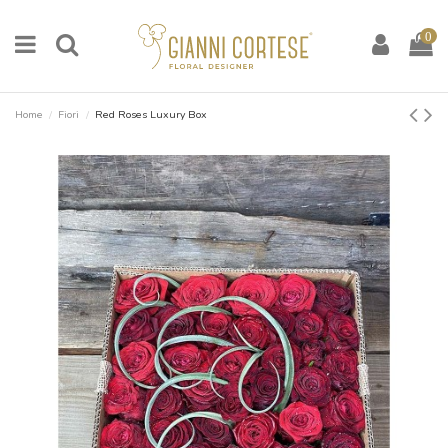
0
Home
Fiori
Red Roses Luxury Box