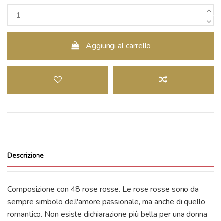
Aggiungi al carrello
Descrizione
Composizione con 48 rose rosse. Le rose rosse sono da
sempre simbolo dell'amore passionale, ma anche di quello
romantico. Non esiste dichiarazione più bella per una donna