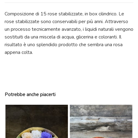
Composizione di 15 rose stabilizzate, in box cilindrico. Le
rose stabilizzate sono conservabili per più anni. Attraverso
un processo tecnicamente avanzato, i liquidi naturali vengono
sostituiti da una miscela di acqua, glicerina e coloranti. Il
risultato è uno splendido prodotto che sembra una rosa
appena colta.
Riferimento
GC_ETER_ROS_M_BOX
Potrebbe anche piacerti