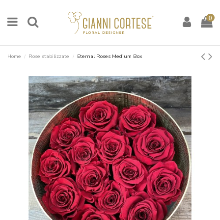
0
Home
Rose stabilizzate
Eternal Roses Medium Box