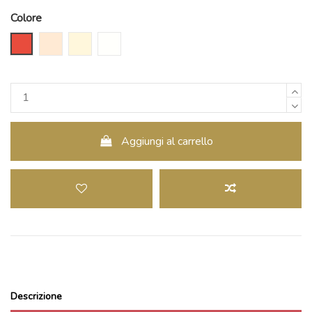
Colore
Rosso
Pesca
Cipria
Bianco latte
Aggiungi al carrello
Descrizione